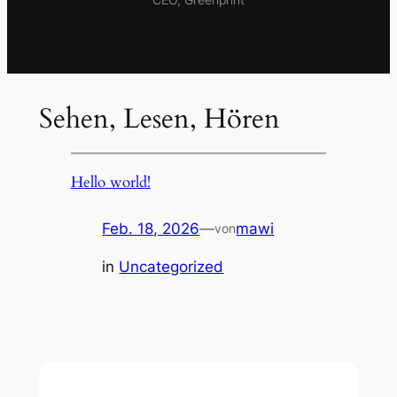
Sehen, Lesen, Hören
Hello world!
Feb. 18, 2026
—
mawi
von
in
Uncategorized