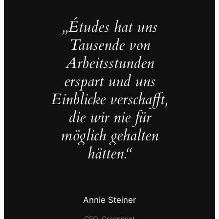
„Études hat uns
Tausende von
Arbeitsstunden
erspart und uns
Einblicke verschafft,
die wir nie für
möglich gehalten
hätten.“
Annie Steiner
CEO, Greenprint