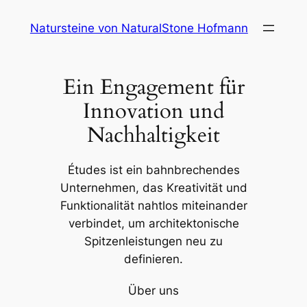
Zum
Natursteine von NaturalStone Hofmann
Inhalt
springen
Ein Engagement für
Innovation und
Nachhaltigkeit
Études ist ein bahnbrechendes
Unternehmen, das Kreativität und
Funktionalität nahtlos miteinander
verbindet, um architektonische
Spitzenleistungen neu zu
definieren.
Über uns